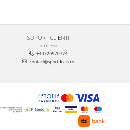
SUPORT CLIENTI
9:00-17:00
+40720970774
contact@sportdeals.ro