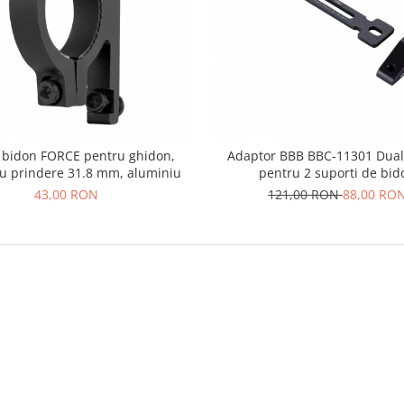
 bidon FORCE pentru ghidon,
Adaptor BBB BBC-11301 Dua
u prindere 31.8 mm, aluminiu
pentru 2 suporti de bid
43,00 RON
121,00 RON
88,00 RO