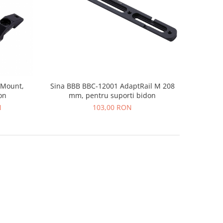
lMount,
Sina BBB BBC-12001 AdaptRail M 208
on
mm, pentru suporti bidon
N
103,00 RON