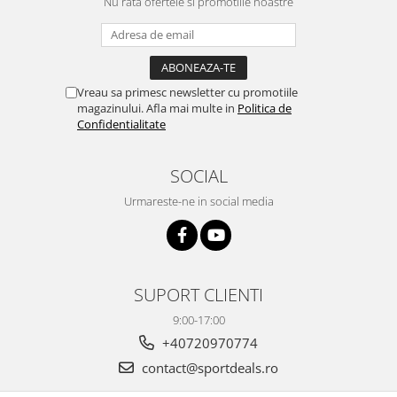
Nu rata ofertele si promotiile noastre
Vreau sa primesc newsletter cu promotiile
magazinului. Afla mai multe in
Politica de
Confidentialitate
SOCIAL
Urmareste-ne in social media
SUPORT CLIENTI
9:00-17:00
+40720970774
contact@sportdeals.ro