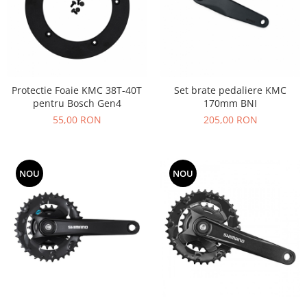
Protectie Foaie KMC 38T-40T
Set brate pedaliere KMC
pentru Bosch Gen4
170mm BNI
55,00 RON
205,00 RON
NOU
NOU