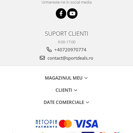
Urmareste-ne in social media
SUPORT CLIENTI
9:00-17:00
+40720970774
contact@sportdeals.ro
MAGAZINUL MEU
CLIENTI
DATE COMERCIALE