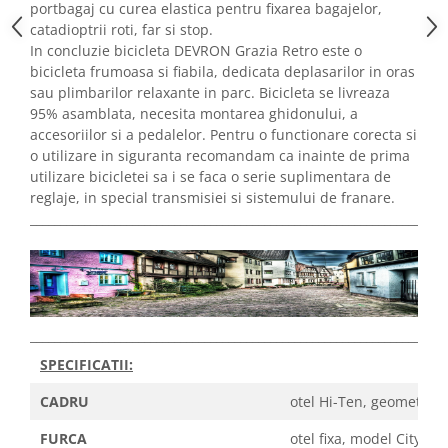
portbagaj cu curea elastica pentru fixarea bagajelor,
catadioptrii roti, far si stop.
In concluzie bicicleta DEVRON Grazia Retro este o
bicicleta frumoasa si fiabila, dedicata deplasarilor in oras
sau plimbarilor relaxante in parc. Bicicleta se livreaza
95% asamblata, necesita montarea ghidonului, a
accesoriilor si a pedalelor. Pentru o functionare corecta si
o utilizare in siguranta recomandam ca inainte de prima
utilizare bicicletei sa i se faca o serie suplimentara de
reglaje, in special transmisiei si sistemului de franare.
_____________________________________________________________________
_____________________________________________________________________
SPECIFICATII:
CADRU
otel Hi-Ten, geometrie s
FURCA
otel fixa, model City,, 