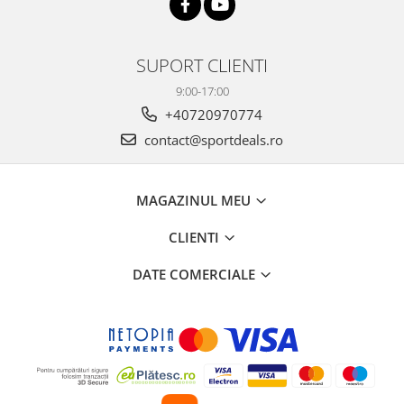
SUPORT CLIENTI
9:00-17:00
+40720970774
contact@sportdeals.ro
MAGAZINUL MEU
CLIENTI
DATE COMERCIALE