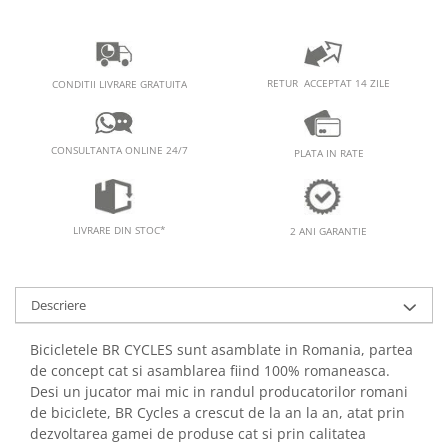
RETUR ACCEPTAT 14 ZILE
CONDITII LIVRARE GRATUITA
CONSULTANTA ONLINE 24/7
PLATA IN RATE
LIVRARE DIN STOC*
2 ANI GARANTIE
Descriere
Bicicletele BR CYCLES sunt asamblate in Romania, partea
de concept cat si asamblarea fiind 100% romaneasca.
Desi un jucator mai mic in randul producatorilor romani
de biciclete, BR Cycles a crescut de la an la an, atat prin
dezvoltarea gamei de produse cat si prin calitatea