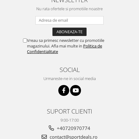
Nu rata ofertele si promotiile noastre
Vreau sa primesc newsletter cu promotiile
magazinului. Afla mai multe in
Politica de
Confidentialitate
SOCIAL
Urmareste-ne in social media
SUPORT CLIENTI
9:00-17:00
+40720970774
contact@sportdeals.ro