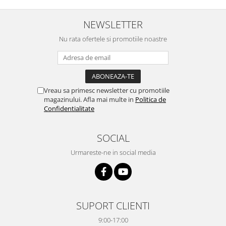
NEWSLETTER
Nu rata ofertele si promotiile noastre
Vreau sa primesc newsletter cu promotiile
magazinului. Afla mai multe in
Politica de
Confidentialitate
SOCIAL
Urmareste-ne in social media
SUPORT CLIENTI
9:00-17:00