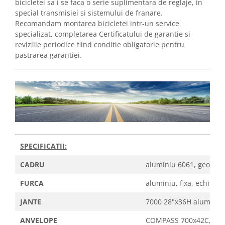
bicicletei sa i se faca o serie suplimentara de reglaje, in
special transmisiei si sistemului de franare.
Recomandam montarea bicicletei intr-un service
specializat, completarea Certificatului de garantie si
reviziile periodice fiind conditie obligatorie pentru
pastrarea garantiei.
_____________________________________________________________________
_____________________________________________________________________
SPECIFICATII:
CADRU
aluminiu 6061, geometri
FURCA
aluminiu, fixa, echipare
JANTE
7000 28"x36H aluminiu d
ANVELOPE
COMPASS 700x42C, prof