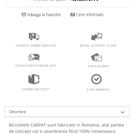
Adauga la Favorite
Cere informatii
RETUR ACCEPTAT 14 ZILE
CONDITII LIVRARE GRATUITA
CONSULTANTA ONLINE 24/7
PLATA IN RATE
LIVRARE DIN STOC*
2 ANI GARANTIE
Descriere
Bicicletele CARPAT sunt fabricate in Romania, atat partea
de concept cat si asamblarea fiind 100% romaneasca.