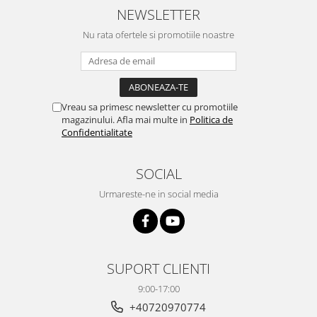
NEWSLETTER
Nu rata ofertele si promotiile noastre
Vreau sa primesc newsletter cu promotiile
magazinului. Afla mai multe in
Politica de
Confidentialitate
SOCIAL
Urmareste-ne in social media
SUPORT CLIENTI
9:00-17:00
+40720970774