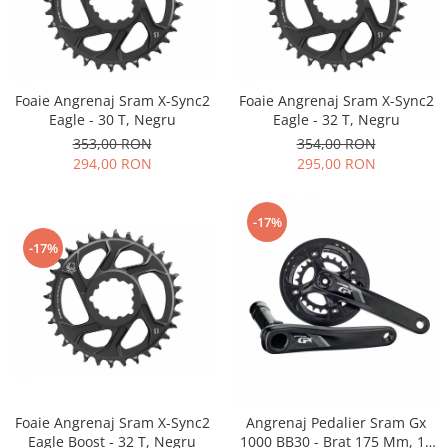
Foaie Angrenaj Sram X-Sync2
Foaie Angrenaj Sram X-Sync2
Eagle - 30 T, Negru
Eagle - 32 T, Negru
353,00 RON
354,00 RON
294,00 RON
295,00 RON
-17%
-17%
Foaie Angrenaj Sram X-Sync2
Angrenaj Pedalier Sram Gx
Eagle Boost - 32 T, Negru
1000 BB30 - Brat 175 Mm, 11