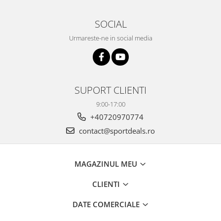
SOCIAL
Urmareste-ne in social media
SUPORT CLIENTI
9:00-17:00
+40720970774
contact@sportdeals.ro
MAGAZINUL MEU
CLIENTI
DATE COMERCIALE