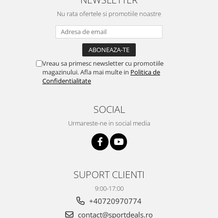
Nu rata ofertele si promotiile noastre
Vreau sa primesc newsletter cu promotiile
magazinului. Afla mai multe in
Politica de
Confidentialitate
SOCIAL
Urmareste-ne in social media
SUPORT CLIENTI
9:00-17:00
+40720970774
contact@sportdeals.ro