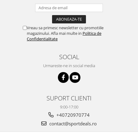
Vreau sa primesc newsletter cu promotiile
magazinului. Afla mai multe in
Politica de
Confidentialitate
SOCIAL
Urmareste-ne in social media
SUPORT CLIENTI
9:00-17:00
+40720970774
contact@sportdeals.ro