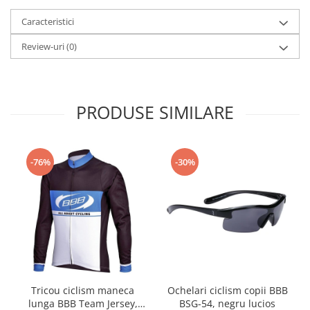
Caracteristici
Review-uri
(0)
PRODUSE SIMILARE
-76%
-30%
Tricou ciclism maneca
Ochelari ciclism copii BBB
lunga BBB Team Jersey,
BSG-54, negru lucios