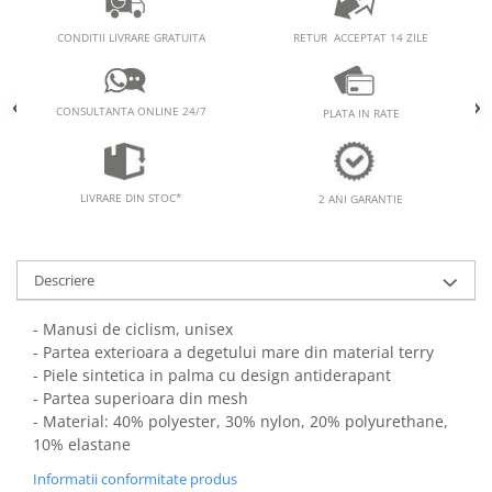
RETUR ACCEPTAT 14 ZILE
CONDITII LIVRARE GRATUITA
CONSULTANTA ONLINE 24/7
PLATA IN RATE
LIVRARE DIN STOC*
2 ANI GARANTIE
Descriere
- Manusi de ciclism, unisex
- Partea exterioara a degetului mare din material terry
- Piele sintetica in palma cu design antiderapant
- Partea superioara din mesh
- Material: 40% polyester, 30% nylon, 20% polyurethane,
10% elastane
Informatii conformitate produs