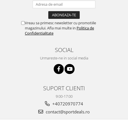
Vreau sa primesc newsletter cu promotiile
magazinului. Afla mai multe in
Politica de
Confidentialitate
SOCIAL
Urmareste-ne in social media
SUPORT CLIENTI
9:00-17:00
+40720970774
contact@sportdeals.ro