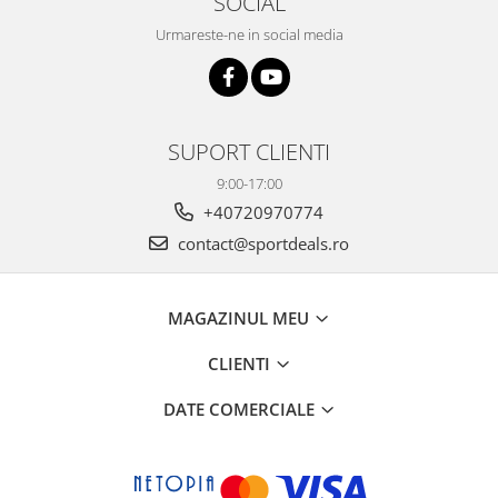
SOCIAL
Urmareste-ne in social media
SUPORT CLIENTI
9:00-17:00
+40720970774
contact@sportdeals.ro
MAGAZINUL MEU
CLIENTI
DATE COMERCIALE