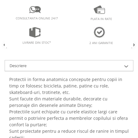
CONSULTANTA ONLINE 24/7
PLATA IN RATE
LIVRARE DIN STOC*
2 ANI GARANTIE
Descriere
Protectii in forma anatomica concepute pentru copii in
timp ce folosesc bicicleta, patine, patine cu role,
skateboard-uri, trotinete, etc.
Sunt facute din materiale durabile, decorate cu
personaje din desenele animate Disney;
Protectiile sunt echipate cu curele elastice largi care
permit o potrivire perfecta a membrelor copilului si ofera
confort la purtare;
Sunt proiectate pentru a reduce riscul de ranire in timpul
caderii;