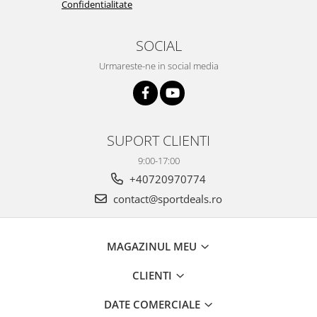
Confidentialitate
SOCIAL
Urmareste-ne in social media
SUPORT CLIENTI
9:00-17:00
+40720970774
contact@sportdeals.ro
MAGAZINUL MEU
CLIENTI
DATE COMERCIALE