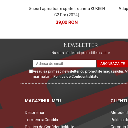
Suport aparatoare spate trotineta KUKIRIN
Adapt
G2 Pro (2024)
39,00 RON
NEWSLETTER
Nu rata ofertele si promotiile noastre
Vreau sa primesc newsletter cu promotiile magazinului. A
mai multe in
Politica de Confidentialitate
MAGAZINUL MEU
CLIENTI
Despre noi
Metode d
Termeni si Conditii
Politica d
Politica de Confidentialitate
Garantia 