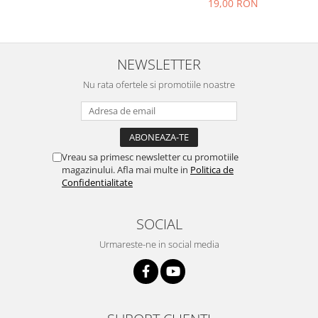
19,00 RON
NEWSLETTER
Nu rata ofertele si promotiile noastre
Vreau sa primesc newsletter cu promotiile
magazinului. Afla mai multe in
Politica de
Confidentialitate
SOCIAL
Urmareste-ne in social media