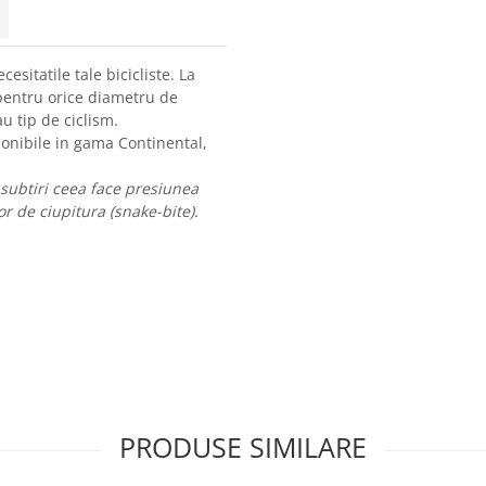
sitatile tale bicicliste. La
 pentru orice diametru de
u tip de ciclism.
onibile in gama Continental,
 subtiri ceea face presiunea
 de ciupitura (snake-bite).
PRODUSE SIMILARE