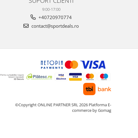
SUPORT CLIENTI
9:00-17:00
+40720970774
contact@sportdeals.ro
©Copyright ONLINE PARTNER SRL 2026
Platforma E-
commerce by Gomag