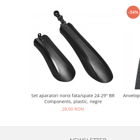
-34%
Set aparatori noroi fata/spate 24-29" BR
Anvelop
Components, plastic, negre
28,00 RON