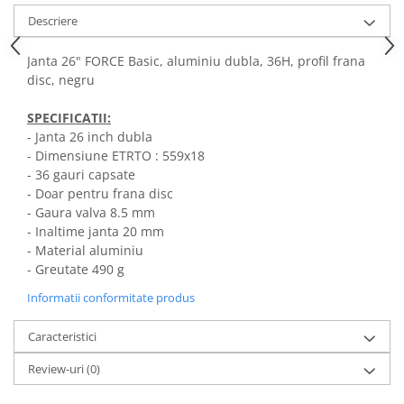
Descriere
Janta 26" FORCE Basic, aluminiu dubla, 36H, profil frana
disc, negru
SPECIFICATII:
-
Janta 26 inch dubla
- Dimensiune ETRTO : 559x18
-
36 gauri capsate
-
Doar pentru frana disc
-
Gaura valva 8.5 mm
-
Inaltime janta 20 mm
-
Material aluminiu
-
Greutate 490 g
Informatii conformitate produs
Caracteristici
Review-uri
(0)