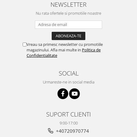
NEWSLETTER
Nu rata ofertele si promotiile noastre
Vreau sa primesc newsletter cu promotiile
magazinului. Afla mai multe in
Politica de
Confidentialitate
SOCIAL
Urmareste-ne in social media
SUPORT CLIENTI
9:00-17:00
+40720970774