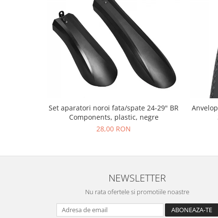
Set aparatori noroi fata/spate 24-29" BR
Anvelop
Components, plastic, negre
28,00 RON
NEWSLETTER
Nu rata ofertele si promotiile noastre