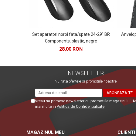
Set aparatori noroi fata/spate 24-29" BR
Anvelo
Components, plastic, negre
28,00 RON
NEWSLETTER
Nu rata ofertele si promotiile noastre
Vreau sa primesc newsletter cu promotiile magazinului. A
mai multe in
Politica de Confidentialitate
MAGAZINUL MEU
CLIENTI