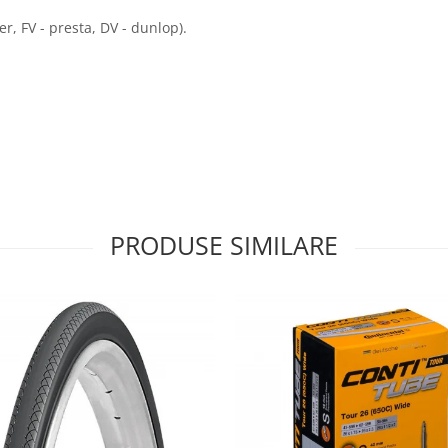
r, FV - presta, DV - dunlop).
PRODUSE SIMILARE