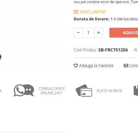
sau pot conţine erori de operare. Toate
STOC LIMITAT
Durata de livrare:
1-3 zile lucrat
ADAUG
Cod Produs:
SB-FRC751256
Ai
Adauga la Favorite
Cere 
CONSULTANTA
4
PLATA IN RATE
ONLINE 24/7