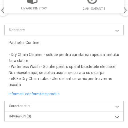
LIVRARE DIN STOC*
2 ANI GARANTIE
Descriere
Pachetul Contine:
- Dry Chain Cleaner - solutie pentru curatarea rapida a lantului
fara clatire
- Waterless Wash - Solutie pentru spalat bicicletele electrice.
Nu necesita apa, se aplica usor si se curata cu o carpa.
- eBike Dry Chain Lube - Ulei de lant ceramic pentru vreme
uscata
Informatii conformitate produs
Caracteristici
Review-uri
(0)