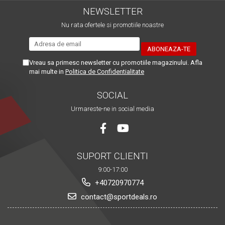
NEWSLETTER
Nu rata ofertele si promotiile noastre
Vreau sa primesc newsletter cu promotiile magazinului. Afla
mai multe in
Politica de Confidentialitate
SOCIAL
Urmareste-ne in social media
SUPORT CLIENTI
9:00-17:00
+40720970774
contact@sportdeals.ro