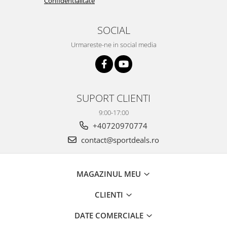
Confidentialitate
SOCIAL
Urmareste-ne in social media
SUPORT CLIENTI
9:00-17:00
+40720970774
contact@sportdeals.ro
MAGAZINUL MEU
CLIENTI
DATE COMERCIALE