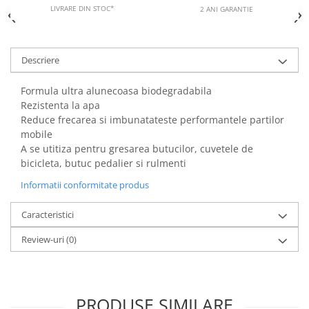
LIVRARE DIN STOC*
2 ANI GARANTIE
Descriere
Formula ultra alunecoasa biodegradabila
Rezistenta la apa
Reduce frecarea si imbunatateste performantele partilor
mobile
A se utitiza pentru gresarea butucilor, cuvetele de
bicicleta, butuc pedalier si rulmenti
Informatii conformitate produs
Caracteristici
Review-uri
(0)
PRODUSE SIMILARE