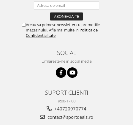
Vreau sa primesc newsletter cu promotiile
magazinului. Afla mai multe in
Politica de
Confidentialitate
SOCIAL
Urmareste-ne in social media
SUPORT CLIENTI
9:00-17:00
+40720970774
contact@sportdeals.ro