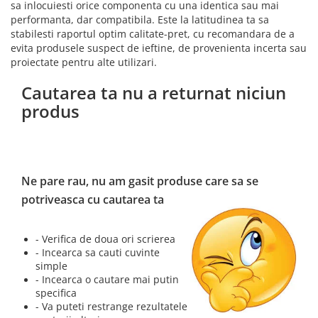
sa inlocuiesti orice componenta cu una identica sau mai
performanta, dar compatibila. Este la latitudinea ta sa
stabilesti raportul optim calitate-pret, cu recomandara de a
evita produsele suspect de ieftine, de provenienta incerta sau
proiectate pentru alte utilizari.
Cautarea ta nu a returnat niciun
produs
Ne pare rau, nu am gasit produse care sa se
potriveasca cu cautarea ta
- Verifica de doua ori scrierea
- Incearca sa cauti cuvinte
simple
- Incearca o cautare mai putin
specifica
- Va puteti restrange rezultatele