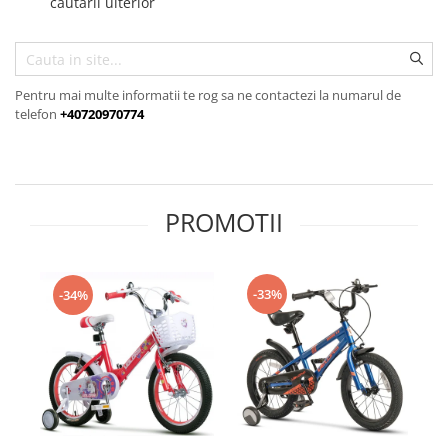
cautarii ulterior
Pentru mai multe informatii te rog sa ne contactezi la numarul de
telefon
+40720970774
PROMOTII
-33%
-34%