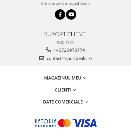
Urmareste-ne in social media
SUPORT CLIENTI
9:00-17:00
+40720970774
contact@sportdeals.ro
MAGAZINUL MEU
CLIENTI
DATE COMERCIALE