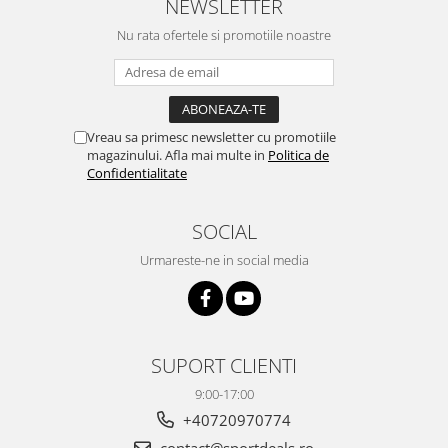
NEWSLETTER
Nu rata ofertele si promotiile noastre
Vreau sa primesc newsletter cu promotiile
magazinului. Afla mai multe in
Politica de
Confidentialitate
SOCIAL
Urmareste-ne in social media
SUPORT CLIENTI
9:00-17:00
+40720970774
contact@sportdeals.ro