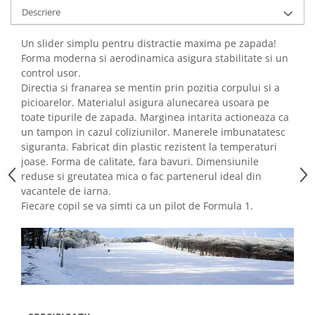
Descriere
Un slider simplu pentru distractie maxima pe zapada!
Forma moderna si aerodinamica asigura stabilitate si un
control usor.
Directia si franarea se mentin prin pozitia corpului si a
picioarelor. Materialul asigura alunecarea usoara pe
toate tipurile de zapada. Marginea intarita actioneaza ca
un tampon in cazul coliziunilor. Manerele imbunatatesc
siguranta. Fabricat din plastic rezistent la temperaturi
joase. Forma de calitate, fara bavuri. Dimensiunile
reduse si greutatea mica o fac partenerul ideal din
vacantele de iarna.
Fiecare copil se va simti ca un pilot de Formula 1.