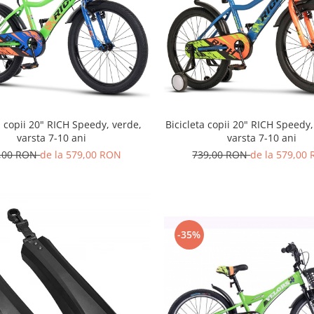
a copii 20" RICH Speedy, verde,
Bicicleta copii 20" RICH Speedy,
varsta 7-10 ani
varsta 7-10 ani
,00 RON
de la 579,00 RON
739,00 RON
de la 579,00
-35%