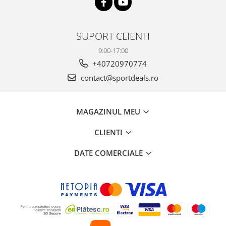
SUPORT CLIENTI
9:00-17:00
+40720970774
contact@sportdeals.ro
MAGAZINUL MEU
CLIENTI
DATE COMERCIALE