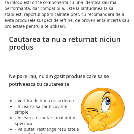
sa inlocuiesti orice componenta cu una identica sau mai
performanta, dar compatibila. Este la latitudinea ta sa
stabilesti raportul optim calitate-pret, cu recomandara de a
evita produsele suspect de ieftine, de provenienta incerta sau
proiectate pentru alte utilizari.
Cautarea ta nu a returnat niciun
produs
Ne pare rau, nu am gasit produse care sa se
potriveasca cu cautarea ta
- Verifica de doua ori scrierea
- Incearca sa cauti cuvinte
simple
- Incearca o cautare mai putin
specifica
- Va puteti restrange rezultatele