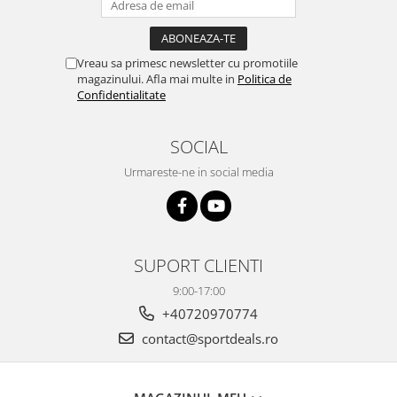
Vreau sa primesc newsletter cu promotiile
magazinului. Afla mai multe in
Politica de
Confidentialitate
SOCIAL
Urmareste-ne in social media
SUPORT CLIENTI
9:00-17:00
+40720970774
contact@sportdeals.ro